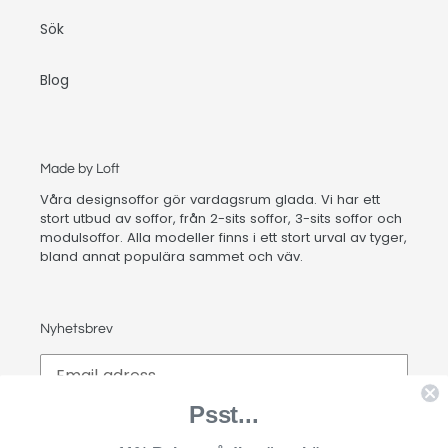
Sök
Blog
Made by Loft
Våra designsoffor gör vardagsrum glada. Vi har ett
stort utbud av soffor, från 2-sits soffor, 3-sits soffor och
modulsoffor. Alla modeller finns i ett stort urval av tyger,
bland annat populära sammet och väv.
Nyhetsbrev
Psst...
PRENUMERERA