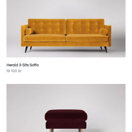
Herald
3-
Sits
Soffa
Herald 3-Sits Soffa
Pris
19 100 kr
Astor
Fotpall