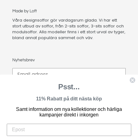
Made by Loft
Våra designsoffor gör vardagsrum glada. Vi har ett
stort utbud av soffor, från 2-sits soffor, 3-sits soffor och
modulsoffor. Alla modeller finns i ett stort urval av tyger,
bland annat populära sammet och väv.
Nyhetsbrev
Psst...
PRENUMERERA
11% Rabatt på ditt nästa köp
Samt information om nya kollektioner och härliga
kampanjer direkt i inkorgen
Facebook
Instagram