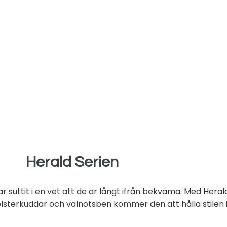
Herald Serien
 suttit i en vet att de är långt ifrån bekväma. Med Herald
lsterkuddar och valnötsben kommer den att hålla stilen i 60