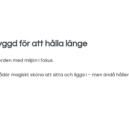
ggd för att hålla länge
rden med miljön i fokus.
där magiskt sköna att sitta och ligga i – men ändå hålle