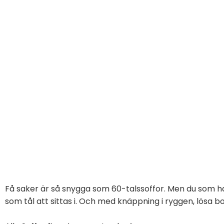
Få saker är så snygga som 60-talssoffor. Men du som har
som tål att sittas i. Och med knäppning i ryggen, lösa bo